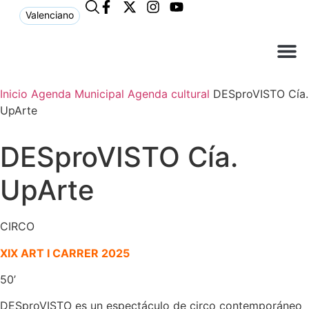
Valenciano
¿Qué n
El Ay
Atención 
Inicio
Agenda Municipal
Agenda cultural
DESproVISTO Cía.
UpArte
DESproVISTO Cía.
UpArte
CIRCO
XIX ART I CARRER 2025
50’
DESproVISTO es un espectáculo de circo contemporáneo