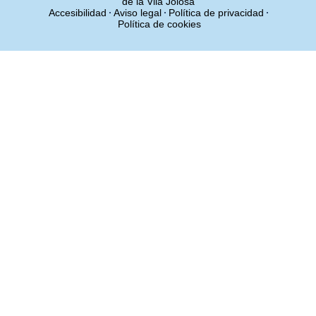
de la Vila Joiosa
Accesibilidad
Aviso legal
Política de privacidad
Política de cookies