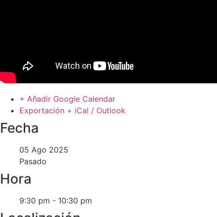
+ Añadir Google Calendar
Exportación + iCal / Outlook
Fecha
05 Ago 2025
Pasado
Hora
9:30 pm - 10:30 pm