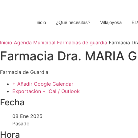
Inicio
¿Qué necesitas?
Villajoyosa
El
Inicio
Agenda Municipal
Farmacias de guardia
Farmacia D
Farmacia Dra. MARIA
Farmacia de Guardia
+ Añadir Google Calendar
Exportación + iCal / Outlook
Fecha
08 Ene 2025
Pasado
Hora