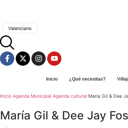
Valenciano
Inicio
¿Qué necesitas?
Villa
Inicio
Agenda Municipal
Agenda cultural
María Gil & Dee J
María Gil & Dee Jay Fos