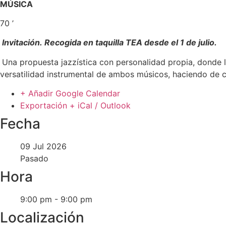
MÚSICA
70 ’
Invitación.
Recogida en taquilla TEA desde el 1 de julio.
Una propuesta jazzística con personalidad propia, donde la
versatilidad instrumental de ambos músicos, haciendo de 
+ Añadir Google Calendar
Exportación + iCal / Outlook
Fecha
09 Jul 2026
Pasado
Hora
9:00 pm - 9:00 pm
Localización