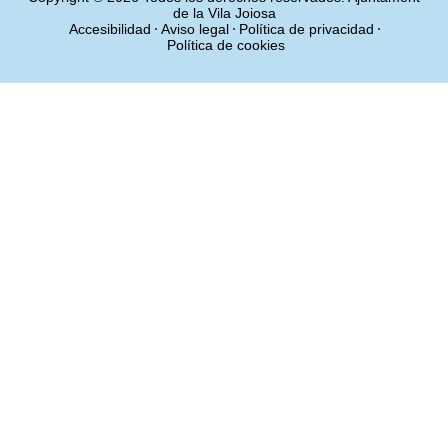
de la Vila Joiosa
Accesibilidad
Aviso legal
Política de privacidad
Política de cookies