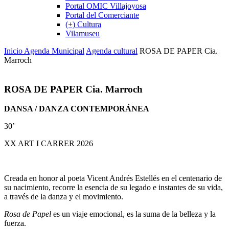
Portal OMIC Villajoyosa
Portal del Comerciante
(+) Cultura
Vilamuseu
Inicio
Agenda Municipal
Agenda cultural
ROSA DE PAPER Cia.
Marroch
ROSA DE PAPER Cia. Marroch
DANSA / DANZA CONTEMPORÁNEA
30’
XX ART I CARRER 2026
Creada en honor al poeta Vicent Andrés Estellés en el centenario de
su nacimiento, recorre la esencia de su legado e instantes de su vida,
a través de la danza y el movimiento.
Rosa de Papel
es un viaje emocional, es la suma de la belleza y la
fuerza.