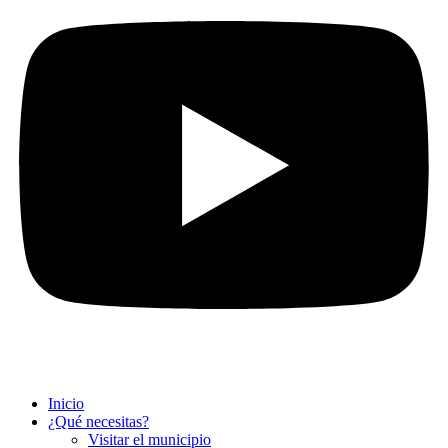
Inicio
¿Qué necesitas?
Visitar el municipio