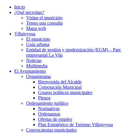
Inicio
¿Qué necesitas?
Visitar el municipio
Tengo una consulta
Mapa web
Villajoyosa
El municipio
Guía urbana
Entidad de gestión y modernización (EGM) – Parc
empresarial La Vila
Noticias
Multimedia
El Ayuntamiento
Organigrama
Bienvenida del Alcalde
Corporación Municipal
Grupos políticos municipales
Plenos
Ordenamiento jurídico
Normativas
Ordenanzas
Ofertas de empleo
Plan Estratégico de Turismo Villajoyosa
Convocatorias municipales