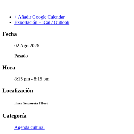
+ Añadir Google Calendar
Exportación + iCal / Outlook
Fecha
02 Ago 2026
Pasado
Hora
8:15 pm - 8:15 pm
Localización
Finca Senyoreta l'Hort
Categoría
Agenda cultural