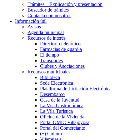
Trámites – Explicación y presentación
Buscador de trámites
Contacta con nosotros
Información útil
Avisos
Agenda municipal
Recursos de interés
Directorio telefónico
Farmacias de guardia
El tiempo
Transportes
Clubes y Asociaciones
Recursos municipales
Biblioteca
Sede Electrónica
Plataforma de Licitación Electrónica
Desembarco
Casa de la Juventud
La Vila Gastronómica
La Vila Turística
Oficina de la Vivienda
Portal OMIC Villajoyosa
Portal del Comerciante
(+) Cultura
Vilamuseu