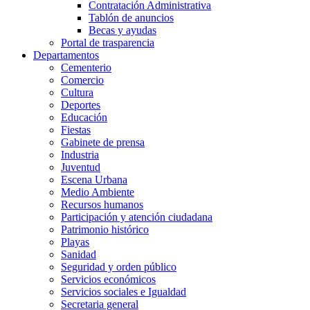
Contratación Administrativa
Tablón de anuncios
Becas y ayudas
Portal de trasparencia
Departamentos
Cementerio
Comercio
Cultura
Deportes
Educación
Fiestas
Gabinete de prensa
Industria
Juventud
Escena Urbana
Medio Ambiente
Recursos humanos
Participación y atención ciudadana
Patrimonio histórico
Playas
Sanidad
Seguridad y orden público
Servicios económicos
Servicios sociales e Igualdad
Secretaria general