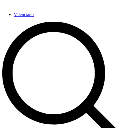
Ir
al
Valenciano
contenido