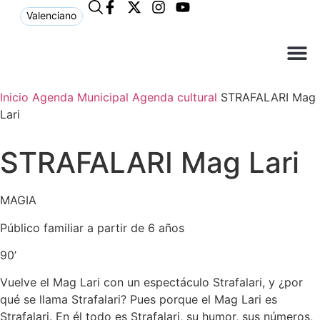
Valenciano
¿Qué n
El Ay
Atención 
Inicio
Agenda Municipal
Agenda cultural
STRAFALARI Mag
Lari
STRAFALARI Mag Lari
MAGIA
Público familiar a partir de 6 años
90’
Vuelve el Mag Lari con un espectáculo Strafalari, y ¿por
qué se llama Strafalari? Pues porque el Mag Lari es
Strafalari. En él todo es Strafalari, su humor, sus números,