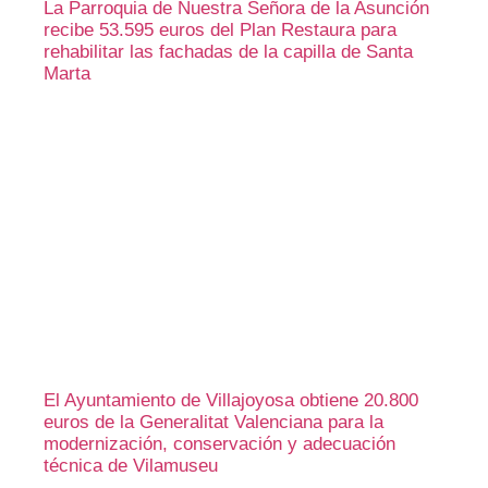
La Parroquia de Nuestra Señora de la Asunción
recibe 53.595 euros del Plan Restaura para
rehabilitar las fachadas de la capilla de Santa
Marta
El Ayuntamiento de Villajoyosa obtiene 20.800
euros de la Generalitat Valenciana para la
modernización, conservación y adecuación
técnica de Vilamuseu