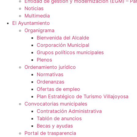
Entidad de gestión y modernización (EGM) – Par
Noticias
Multimedia
El Ayuntamiento
Organigrama
Bienvenida del Alcalde
Corporación Municipal
Grupos políticos municipales
Plenos
Ordenamiento jurídico
Normativas
Ordenanzas
Ofertas de empleo
Plan Estratégico de Turismo Villajoyosa
Convocatorias municipales
Contratación Administrativa
Tablón de anuncios
Becas y ayudas
Portal de trasparencia