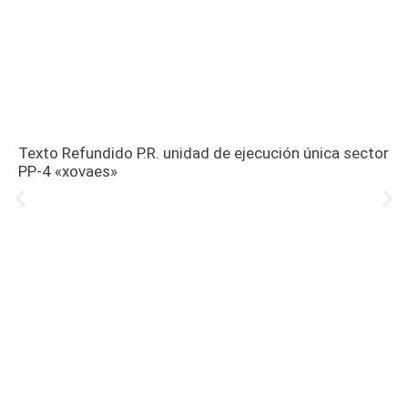
Texto Refundido P.R. unidad de ejecución única sector
PP-4 «xovaes»