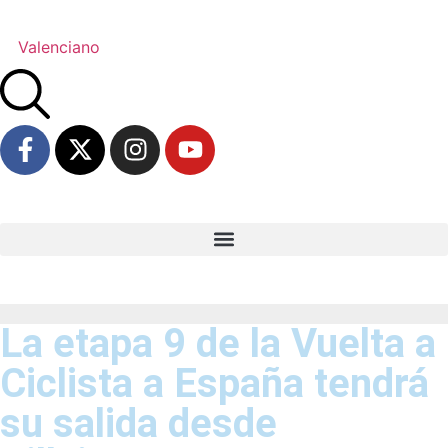
Valenciano
La etapa 9 de la Vuelta a
Ciclista a España tendrá
su salida desde