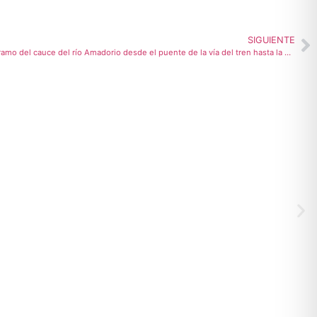
SIGUIENTE
El Ayuntamiento de Villajoyosa limpia el tramo del cauce del río Amadorio desde el puente de la vía del tren hasta la desembocadura