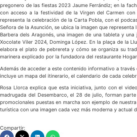
pregonero de las fiestas 2023 Jaume Ferrándiz; en la fach
con acceso a la festividad de la Virgen del Carmen con el
representa la celebración de la Carta Pobla, con el podcast
Señora de la Asunción, se ubica la imagen que representa la
Barbera dels Aragonés, una imagen de una tableta y una j
Xocolate Viler 2024, Dominga López. En la plaça de la Llu
elabora el plato de pebrereta y cómo se organiza su trad
marinera explicado por la fundadora del restaurante Hogar
Además de acceder a este contenido informativo a través de
incluye un mapa del itinerario, el calendario de cada cele
Rosa Llorca explica que esta iniciativa, junto con el vid
madrugada del Desembarco, el 28 de julio, forman parte 
promocionales puestas en marcha son ejemplo de nuestra a
turística con una imagen cada vez más moderna y actual de 
Compartir: