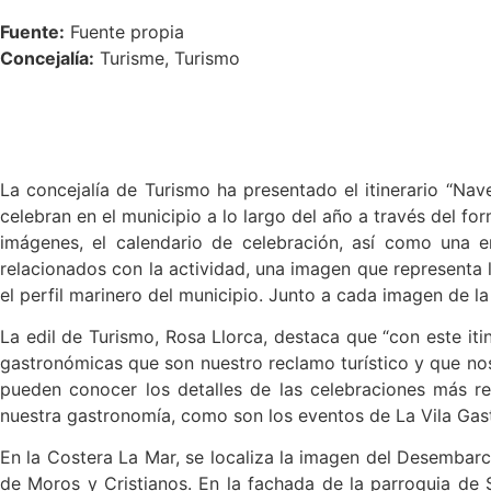
Fuente:
Fuente propia
Concejalía:
Turisme, Turismo
La concejalía de Turismo ha presentado el itinerario “Nav
celebran en el municipio a lo largo del año a través del f
imágenes, el calendario de celebración, así como una en
relacionados con la actividad, una imagen que representa l
el perfil marinero del municipio. Junto a cada imagen de la
La edil de Turismo, Rosa Llorca, destaca que “con este itin
gastronómicas que son nuestro reclamo turístico y que nos p
pueden conocer los detalles de las celebraciones más r
nuestra gastronomía, como son los eventos de La Vila Gas
En la Costera La Mar, se localiza la imagen del Desembarco
de Moros y Cristianos. En la fachada de la parroquia de S