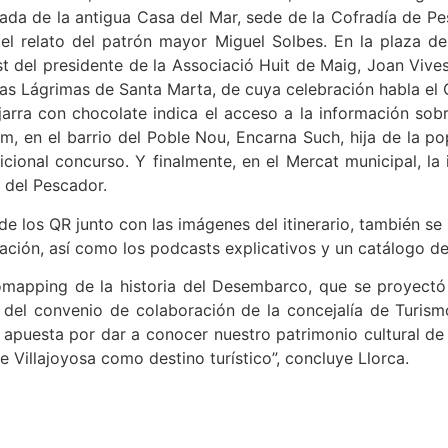
ada de la antigua Casa del Mar, sede de la Cofradía de Pe
 relato del patrón mayor Miguel Solbes. En la plaza del C
 del presidente de la Associació Huit de Maig, Joan Vives. 
s Lágrimas de Santa Marta, de cuya celebración habla el Cro
arra con chocolate indica el acceso a la información sob
m, en el barrio del Poble Nou, Encarna Such, hija de la p
icional concurso. Y finalmente, en el Mercat municipal, 
 del Pescador.
 los QR junto con las imágenes del itinerario, también se 
bración, así como los podcasts explicativos y un catálogo 
eomapping de la historia del Desembarco, que se proyectó 
del convenio de colaboración de la concejalía de Turism
puesta por dar a conocer nuestro patrimonio cultural de f
Villajoyosa como destino turístico”, concluye Llorca.