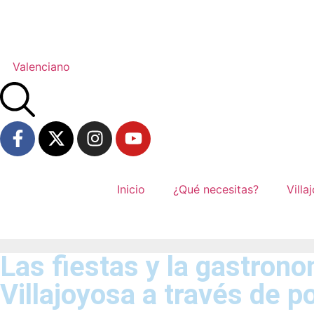
Valenciano
Inicio
¿Qué necesitas?
Villa
Las fiestas y la gastrono
Villajoyosa a través de 