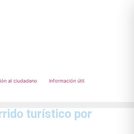
ión al ciudadano
Información útil
rido turístico por