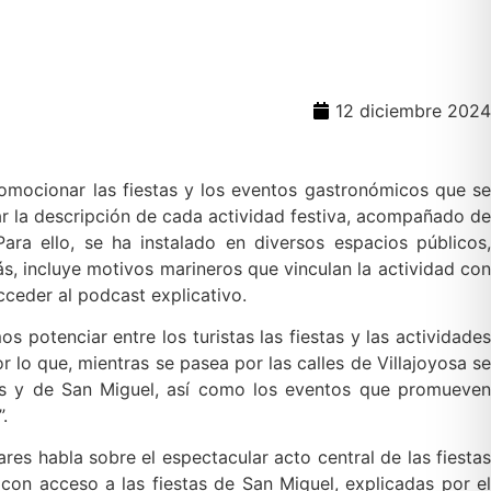
12 diciembre 2024
romocionar las fiestas y los eventos gastronómicos que se
har la descripción de cada actividad festiva, acompañado de
ara ello, se ha instalado en diversos espacios públicos,
ás, incluye motivos marineros que vinculan la actividad con
cceder al podcast explicativo.
 potenciar entre los turistas las fiestas y las actividades
 lo que, mientras se pasea por las calles de Villajoyosa se
nos y de San Miguel, así como los eventos que promueven
.
res habla sobre el espectacular acto central de las fiestas
 con acceso a las fiestas de San Miguel, explicadas por el