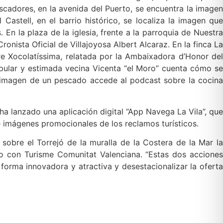
scadores, en la avenida del Puerto, se encuentra la imagen
astell, en el barrio histórico, se localiza la imagen que
En la plaza de la iglesia, frente a la parroquia de Nuestra
nista Oficial de Villajoyosa Albert Alcaraz. En la finca La
re Xocolatíssima, relatada por la Ambaixadora d’Honor del
opular y estimada vecina Vicenta “el Moro” cuenta cómo se
la imagen de un pescado accede al podcast sobre la cocina
ha lanzado una aplicación digital “App Navega La Vila”, que
de imágenes promocionales de los reclamos turísticos.
sobre el Torrejó de la muralla de la Costera de la Mar la
o con Turisme Comunitat Valenciana. “Estas dos acciones
orma innovadora y atractiva y desestacionalizar la oferta