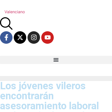
Valenciano
Los jóvenes vileros
encontrarán
asesoramiento laboral