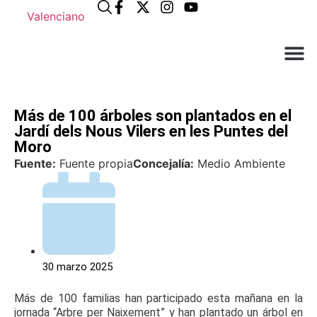
Valenciano
¿Qué n
El Ay
Atención a
Más de 100 árboles son plantados en el
Jardí dels Nous Vilers en les Puntes del
Moro
Fuente:
Fuente propia
Concejalía:
Medio Ambiente
30 marzo 2025
Más de 100 familias han participado esta mañana en la
jornada “Arbre per Naixement” y han plantado un árbol en