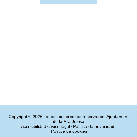
Copyright © 2026 Todos los derechos reservados. Ajuntament
de la Vila Joiosa
Accesibilidad
Aviso legal
Política de privacidad
Política de cookies