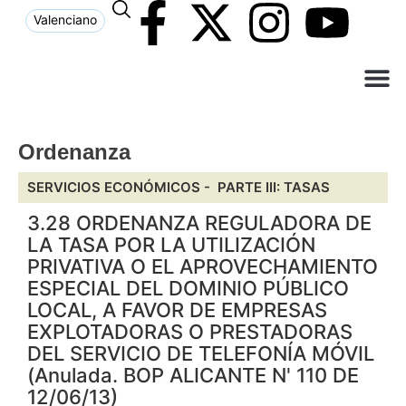
Valenciano
¿Qué n
El Ay
Atención 
Ordenanza
SERVICIOS ECONÓMICOS -
PARTE III: TASAS
3.28 ORDENANZA REGULADORA DE
LA TASA POR LA UTILIZACIÓN
PRIVATIVA O EL APROVECHAMIENTO
ESPECIAL DEL DOMINIO PÚBLICO
LOCAL, A FAVOR DE EMPRESAS
EXPLOTADORAS O PRESTADORAS
DEL SERVICIO DE TELEFONÍA MÓVIL
(Anulada. BOP ALICANTE N' 110 DE
12/06/13)