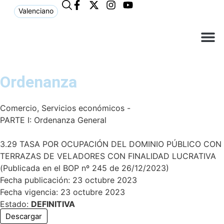
Valenciano
¿Qué n
El Ay
Atención a
Ordenanza
Comercio, Servicios económicos -
PARTE I: Ordenanza General
3.29 TASA POR OCUPACIÓN DEL DOMINIO PÚBLICO CON
TERRAZAS DE VELADORES CON FINALIDAD LUCRATIVA
(Publicada en el BOP nº 245 de 26/12/2023)
Fecha publicación: 23 octubre 2023
Fecha vigencia: 23 octubre 2023
Estado:
DEFINITIVA
Descargar