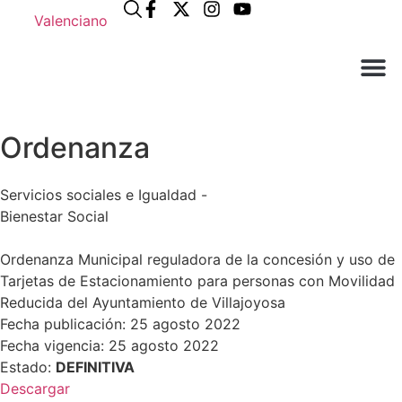
Valenciano
¿Qué ne
El Ay
Atención 
Información útil
Ordenanza
Servicios sociales e Igualdad -
Bienestar Social
Ordenanza Municipal reguladora de la concesión y uso de
Tarjetas de Estacionamiento para personas con Movilidad
Reducida del Ayuntamiento de Villajoyosa
Fecha publicación: 25 agosto 2022
Fecha vigencia: 25 agosto 2022
Estado:
DEFINITIVA
Descargar