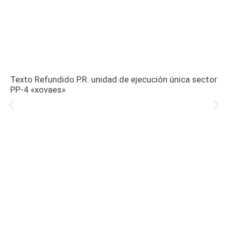
Texto Refundido P.R. unidad de ejecución única sector
PP-4 «xovaes»