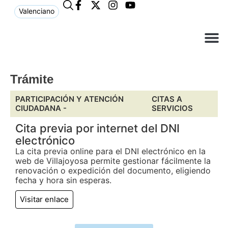
Valenciano
¿Qué n
El Ay
Atención 
Trámite
PARTICIPACIÓN Y ATENCIÓN
CITAS A
CIUDADANA -
SERVICIOS
Cita previa por internet del DNI
electrónico
La cita previa online para el DNI electrónico en la
web de Villajoyosa permite gestionar fácilmente la
renovación o expedición del documento, eligiendo
fecha y hora sin esperas.
Visitar enlace