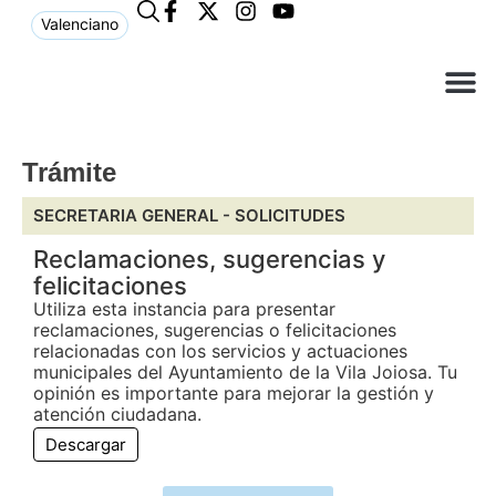
Valenciano
¿Qué n
El Ay
Atención 
Trámite
SECRETARIA GENERAL -
SOLICITUDES
Reclamaciones, sugerencias y
felicitaciones
Utiliza esta instancia para presentar
reclamaciones, sugerencias o felicitaciones
relacionadas con los servicios y actuaciones
municipales del Ayuntamiento de la Vila Joiosa. Tu
opinión es importante para mejorar la gestión y
atención ciudadana.
Descargar