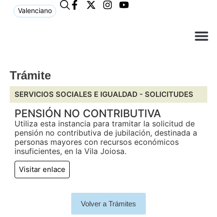
Valenciano
¿Qué n
El Ay
Atención 
Trámite
SERVICIOS SOCIALES E IGUALDAD -
SOLICITUDES
PENSIÓN NO CONTRIBUTIVA
Utiliza esta instancia para tramitar la solicitud de
pensión no contributiva de jubilación, destinada a
personas mayores con recursos económicos
insuficientes, en la Vila Joiosa.
Visitar enlace
Volver a Trámites