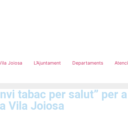
Vila Joiosa
L’Ajuntament
Departaments
Atenci
vi tabac per salut” per a
la Vila Joiosa