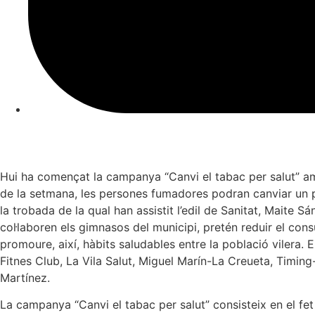
Hui ha començat la campanya “Canvi el tabac per salut” amb
de la setmana, les persones fumadores podran canviar un p
la trobada de la qual han assistit l’edil de Sanitat, Maite S
col·laboren els gimnasos del municipi, pretén reduir el cons
promoure, així, hàbits saludables entre la població vilera. 
Fitnes Club, La Vila Salut, Miguel Marín-La Creueta, Timin
Martínez.
La campanya “Canvi el tabac per salut” consisteix en el fe