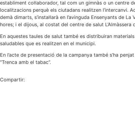
establiment col·laborador, tal com un gimnàs o un centre de 
localitzacions perquè els ciutadans realitzen l’intercanvi. 
demà dimarts, s’instal·larà en l’avinguda Ensenyants de La V
hores; i el dijous, al costat del centre de salut L’Almàssera
En aquestes taules de salut també es distribuiran materials
saludables que es realitzen en el municipi.
En l’acte de presentació de la campanya també s’ha penjat
“Trenca amb el tabac”.
Compartir: