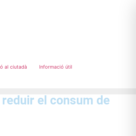
ó al ciutadà
Informació útil
 reduir el consum de