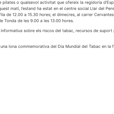
pilates o qualsevol activitat que ofereix la regidoria d’Espo
Aquest matí, l’estand ha estat en el centre social Llar del P
ila de 12.00 a 15.30 hores; el dimecres, al carrer Cervantes
 de Tonda de les 9.00 a les 13.00 hores.
 informatius sobre els riscos del tabac, recursos de suport
 una lona commemorativa del Dia Mundial del Tabac en la fa