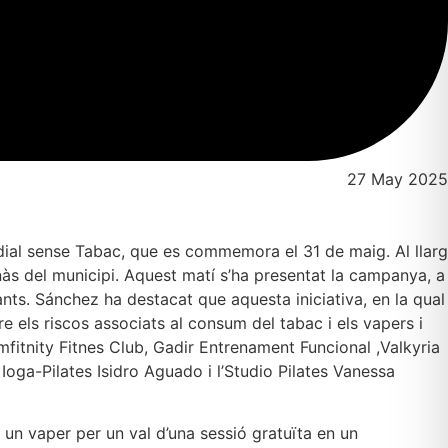
27 May 2025
dial sense Tabac, que es commemora el 31 de maig. Al llarg
às del municipi. Aquest matí s’ha presentat la campanya, a
pants. Sánchez ha destacat que aquesta iniciativa, en la qual
re els riscos associats al consum del tabac i els vapers i
Imfitnity Fitnes Club, Gadir Entrenament Funcional ,Valkyria
oga-Pilates Isidro Aguado i l’Studio Pilates Vanessa
un vaper per un val d’una sessió gratuïta en un