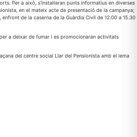
rts. Per a això, s’instal·laran punts informatius en diverses
ensionista, en el mateix acte de presentació de la campanya;
, enfront de la caserna de la Guàrdia Civil de 12.00 a 15.30
 per a deixar de fumar i es promocionaran activitats
çana del centre social Llar del Pensionista amb el lema