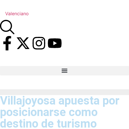
Valenciano
Villajoyosa apuesta por
posicionarse como
destino de turismo