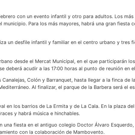
 febrero con un evento infantil y otro para adultos. Los má
 del municipio. Para los más mayores, habrá una gran fiesta
za un desfile infantil y familiar en el centro urbano y tres
 urbano desde el Mercat Municipal, en el que participarán l
 se deberá acudir a las 17:00 horas al punto de reunión en 
es Canalejas, Colón y Barranquet, hasta llegar a la finca de 
diterráneo. Al finalizar, el parque de la Barbera será el es
val en los barrios de La Ermita y de La Cala. En la plaza d
fraces y habrá música e hinchables.
 una fiesta en el antiguo colegio Doctor Álvaro Esquerdo, j
ntamiento con la colaboración de Mambovento.