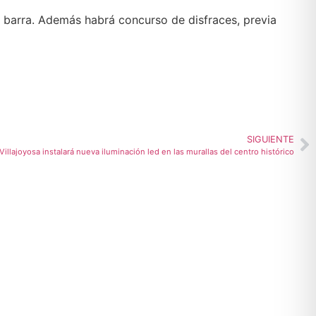
e barra. Además habrá concurso de disfraces, previa
SIGUIENTE
Villajoyosa instalará nueva iluminación led en las murallas del centro histórico