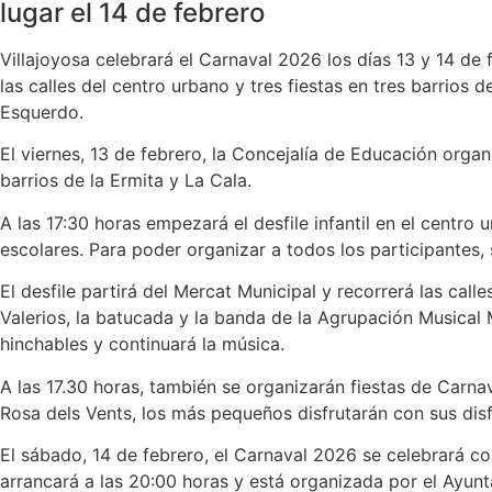
lugar el 14 de febrero
Villajoyosa celebrará el Carnaval 2026 los días 13 y 14 de
las calles del centro urbano y tres fiestas en tres barrios
Esquerdo.
El viernes, 13 de febrero, la Concejalía de Educación organi
barrios de la Ermita y La Cala.
A las 17:30 horas empezará el desfile infantil en el centro
escolares. Para poder organizar a todos los participantes,
El desfile partirá del Mercat Municipal y recorrerá las call
Valerios, la batucada y la banda de la Agrupación Musical Me
hinchables y continuará la música.
A las 17.30 horas, también se organizarán fiestas de Carna
Rosa dels Vents, los más pequeños disfrutarán con sus dis
El sábado, 14 de febrero, el Carnaval 2026 se celebrará con
arrancará a las 20:00 horas y está organizada por el Ayu