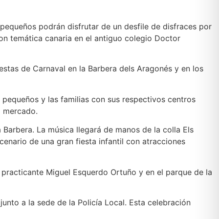
s pequeños podrán disfrutar de un desfile de disfraces por
 con temática canaria en el antiguo colegio Doctor
 fiestas de Carnaval en la Barbera dels Aragonés y en los
os pequeños y las familias con sus respectivos centros
el mercado.
la Barbera. La música llegará de manos de la colla Els
cenario de una gran fiesta infantil con atracciones
el practicante Miguel Esquerdo Ortuño y en el parque de la
unto a la sede de la Policía Local. Esta celebración