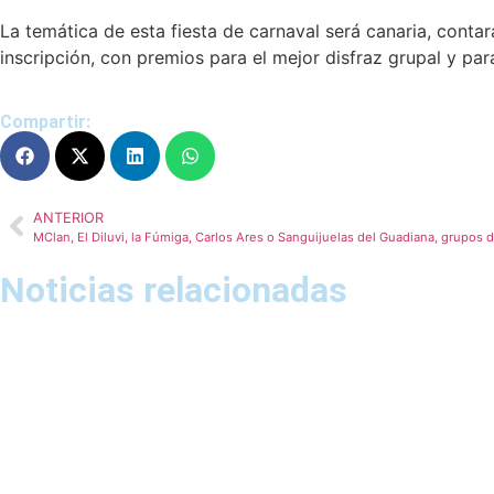
La temática de esta fiesta de carnaval será canaria, conta
inscripción, con premios para el mejor disfraz grupal y para
Compartir:
ANTERIOR
Noticias relacionadas