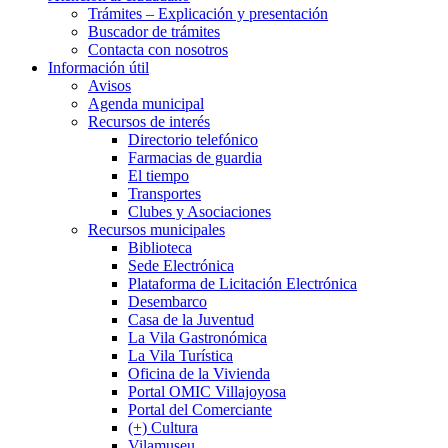
Trámites – Explicación y presentación
Buscador de trámites
Contacta con nosotros
Información útil
Avisos
Agenda municipal
Recursos de interés
Directorio telefónico
Farmacias de guardia
El tiempo
Transportes
Clubes y Asociaciones
Recursos municipales
Biblioteca
Sede Electrónica
Plataforma de Licitación Electrónica
Desembarco
Casa de la Juventud
La Vila Gastronómica
La Vila Turística
Oficina de la Vivienda
Portal OMIC Villajoyosa
Portal del Comerciante
(+) Cultura
Vilamuseu