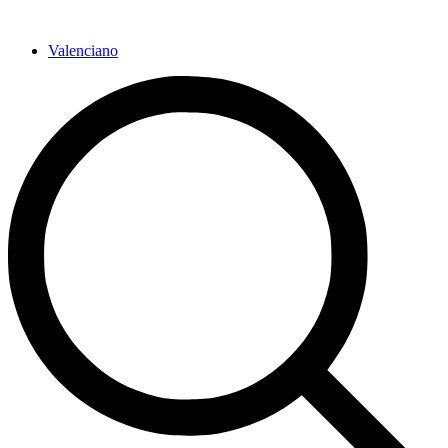
Ir
al
Valenciano
contenido