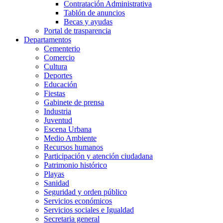
Contratación Administrativa
Tablón de anuncios
Becas y ayudas
Portal de trasparencia
Departamentos
Cementerio
Comercio
Cultura
Deportes
Educación
Fiestas
Gabinete de prensa
Industria
Juventud
Escena Urbana
Medio Ambiente
Recursos humanos
Participación y atención ciudadana
Patrimonio histórico
Playas
Sanidad
Seguridad y orden público
Servicios económicos
Servicios sociales e Igualdad
Secretaria general