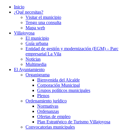
Inicio
¿Qué necesitas?
Visitar el municipio
Tengo una consulta
Mapa web
Villajoyosa
El municipio
Guía urbana
Entidad de gestión y modernización (EGM) – Parc
empresarial La Vila
Noticias
Multimedia
El Ayuntamiento
Organigrama
Bienvenida del Alcalde
Corporación Municipal
Grupos políticos municipales
Plenos
Ordenamiento jurídico
Normativas
Ordenanzas
Ofertas de empleo
Plan Estratégico de Turismo Villajoyosa
Convocatorias municipales