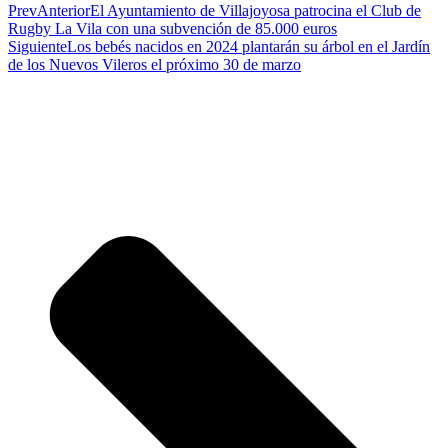
Prev
Anterior
El Ayuntamiento de Villajoyosa patrocina el Club de
Rugby La Vila con una subvención de 85.000 euros
Siguiente
Los bebés nacidos en 2024 plantarán su árbol en el Jardín
de los Nuevos Vileros el próximo 30 de marzo