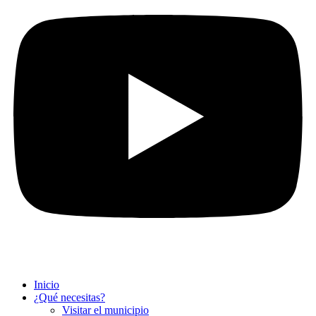
Inicio
¿Qué necesitas?
Visitar el municipio