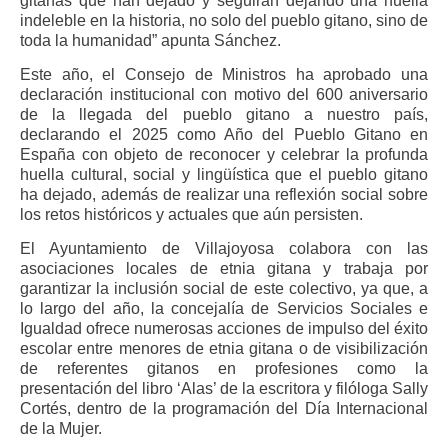
gitanas que han dejado y seguirán dejando una huella
indeleble en la historia, no solo del pueblo gitano, sino de
toda la humanidad” apunta Sánchez.
Este año, el Consejo de Ministros ha aprobado una
declaración institucional con motivo del 600 aniversario
de la llegada del pueblo gitano a nuestro país,
declarando el 2025 como Año del Pueblo Gitano en
España con objeto de reconocer y celebrar la profunda
huella cultural, social y lingüística que el pueblo gitano
ha dejado, además de realizar una reflexión social sobre
los retos históricos y actuales que aún persisten.
El Ayuntamiento de Villajoyosa colabora con las
asociaciones locales de etnia gitana y trabaja por
garantizar la inclusión social de este colectivo, ya que, a
lo largo del año, la concejalía de Servicios Sociales e
Igualdad ofrece numerosas acciones de impulso del éxito
escolar entre menores de etnia gitana o de visibilización
de referentes gitanos en profesiones como la
presentación del libro ‘Alas’ de la escritora y filóloga Sally
Cortés, dentro de la programación del Día Internacional
de la Mujer.