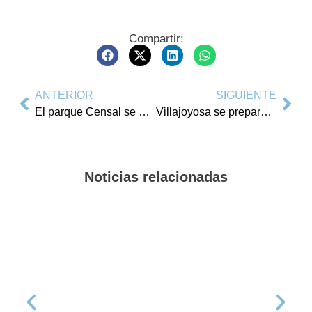
Compartir:
ANTERIOR
SIGUIENTE
El parque Censal se abrirá este jueves tras la finalización de las obras de rehabilitación
Villajoyosa se prepara para vivir el fervor de la Semana Santa en sus calles
Noticias relacionadas