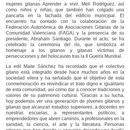
mujeres gitanas Aprender a vivir, Meli Rodríguez, así
como niños y niñas, que también han colgado una
pancarta en la fachada del edificio municipal. El
encuentro ha contado con la colaboración de la
Federación Autonómica de Asociaciones Gitanas de la
Comunidad Valenciana (FAGA) y la presencia de su
presidente, Abraham Santiago. Durante el acto, se ha
celebrado la ceremonia del río, que simboliza el
homenaje a los gitanos y gitanas víctimas de
persecuciones y del holocausto tras la II Guerra Mundial.
La edil Maite Sánchez ha recordado que el colectivo
gitano está integrado desde hace muchos años en la
sociedad vilera y ha señalado que el objetivo de esta
conmemoración es reivindicar el trato digno e igualitario
de esta comunidad, así como dar a conocer tradiciones y
valores de su patrimonio cultural. “Gracias a su lucha,
hoy podemos ver una generación de jóvenes gitanos y
gitanas que alcanzan estudios superiores, a docentes en
nuestras escuelas, a representantes políticos, a
emprendedores que abren caminos, a profesionales en la
sanidad, la ciencia, el arte y la literatura. Personas