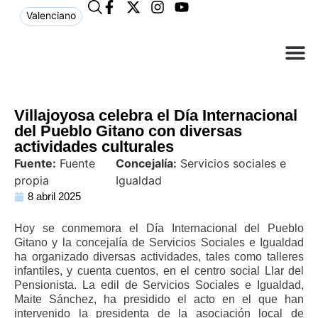
Valenciano
¿Qué n
El Ay
Atención 
Villajoyosa celebra el Día Internacional
del Pueblo Gitano con diversas
actividades culturales
Fuente:
Fuente
Concejalía:
Servicios sociales e
propia
Igualdad
8 abril 2025
Hoy se conmemora el Día Internacional del Pueblo
Gitano y la concejalía de Servicios Sociales e Igualdad
ha organizado diversas actividades, tales como talleres
infantiles, y cuenta cuentos, en el centro social Llar del
Pensionista. La edil de Servicios Sociales e Igualdad,
Maite Sánchez, ha presidido el acto en el que han
intervenido la presidenta de la asociación local de