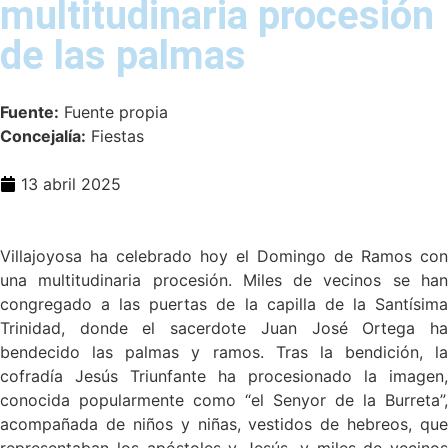
multitudinaria procesión
de las palmas
Fuente:
Fuente propia
Concejalía:
Fiestas
13 abril 2025
Villajoyosa ha celebrado hoy el Domingo de Ramos con
una multitudinaria procesión. Miles de vecinos se han
congregado a las puertas de la capilla de la Santísima
Trinidad, donde el sacerdote Juan José Ortega ha
bendecido las palmas y ramos. Tras la bendición, la
cofradía Jesús Triunfante ha procesionado la imagen,
conocida popularmente como “el Senyor de la Burreta”,
acompañada de niños y niñas, vestidos de hebreos, que
representaban los apóstoles y Jesús, y miles de vecinos