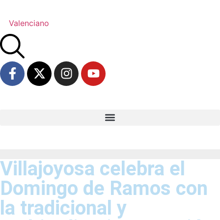
Valenciano
Villajoyosa celebra el
Domingo de Ramos con
la tradicional y