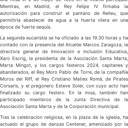
Mientras, en Madrid, el Rey Felipe IV firmaba la
autorización para construir el pantano de Relleu, que
permitiría abastecer de agua a la huerta vilera en una
época de fuerte sequía.
La segunda eucaristía se ha oficiado a las 19.30 horas y ha
contado con la presencia del Alcalde Marcos Zaragoza, la
directora general de Innovación e Inclusión Educativa,
Xaro Escrig, la presidenta de la Asociación Santa Marta,
Marta Mingot, y los cargos festeros 2024, capitanes y
abanderados, el Rey Moro Pablo de Torre, de la compañía
Moros del Riff, el Rey Cristiano Maties Romá, de Pirates
Corsaris, y el pregonero Esteve Soler, con cuyo acto han
finalizado su cargo festero. En la misa, también han
participado miembros de la Junta Directiva de la
Asociación Santa Marta y de la Corporación municipal.
Tras la celebración religiosa, en la plaza de la iglesia, ha
actuado el grupo de danzas Centener, amenizado por la