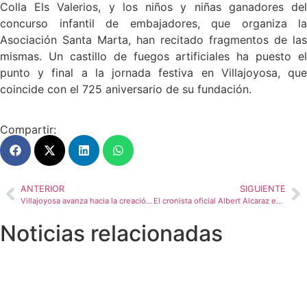
Colla Els Valerios, y los niños y niñas ganadores del
concurso infantil de embajadores, que organiza la
Asociación Santa Marta, han recitado fragmentos de las
mismas. Un castillo de fuegos artificiales ha puesto el
punto y final a la jornada festiva en Villajoyosa, que
coincide con el 725 aniversario de su fundación.
Compartir:
ANTERIOR
SIGUIENTE
Villajoyosa avanza hacia la creación de la Entidad de Gestión y Modernización del Parc Empresarial con el respaldo del ayuntamiento y el sector empresarial
El cronista oficial Albert Alcaraz expone el contenido y la aplicación de la Carta Pobla en una charla conmemorativa del 725 aniversario de la fundación de la ciudad
Noticias relacionadas