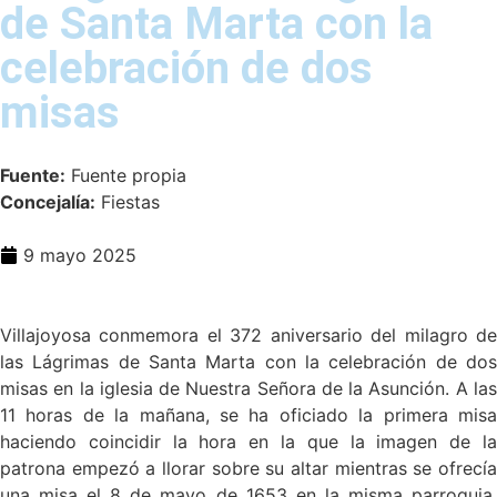
de Santa Marta con la
celebración de dos
misas
Fuente:
Fuente propia
Concejalía:
Fiestas
9 mayo 2025
Villajoyosa conmemora el 372 aniversario del milagro de
las Lágrimas de Santa Marta con la celebración de dos
misas en la iglesia de Nuestra Señora de la Asunción. A las
11 horas de la mañana, se ha oficiado la primera misa
haciendo coincidir la hora en la que la imagen de la
patrona empezó a llorar sobre su altar mientras se ofrecía
una misa el 8 de mayo de 1653 en la misma parroquia.