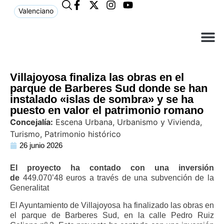
Valenciano
¿Qué n
El Ay
Atención 
Villajoyosa finaliza las obras en el
parque de Barberes Sud donde se han
instalado «islas de sombra» y se ha
puesto en valor el patrimonio romano
Concejalía:
Escena Urbana, Urbanismo y Vivienda,
Turismo, Patrimonio histórico
26 junio 2026
El proyecto ha contado con una inversión
de
449.070’48 euros a través de una subvención de la
Generalitat
El Ayuntamiento de Villajoyosa ha finalizado las obras en
el parque de Barberes Sud, en la calle Pedro Ruiz