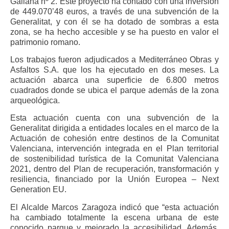
Galiana nº 2. Este proyecto ha contado con una inversión
de 449.070’48 euros, a través de una subvención de la
Generalitat, y con él se ha dotado de sombras a esta
zona, se ha hecho accesible y se ha puesto en valor el
patrimonio romano.
Los trabajos fueron adjudicados a Mediterráneo Obras y
Asfaltos S.A. que los ha ejecutado en dos meses. La
actuación abarca una superficie de 6.800 metros
cuadrados donde se ubica el parque además de la zona
arqueológica.
Esta actuación cuenta con una subvención de la
Generalitat dirigida a entidades locales en el marco de la
Actuación de cohesión entre destinos de la Comunitat
Valenciana, intervención integrada en el Plan territorial
de sostenibilidad turística de la Comunitat Valenciana
2021, dentro del Plan de recuperación, transformación y
resiliencia, financiado por la Unión Europea – Next
Generation EU.
El Alcalde Marcos Zaragoza indicó que “esta actuación
ha cambiado totalmente la escena urbana de este
conocido parque y mejorado la accesibilidad. Además,