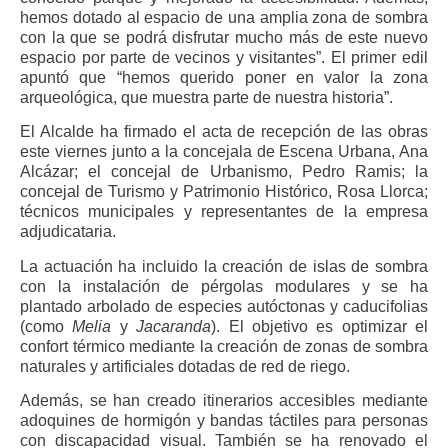
hemos dotado al espacio de una amplia zona de sombra
con la que se podrá disfrutar mucho más de este nuevo
espacio por parte de vecinos y visitantes”. El primer edil
apuntó que “hemos querido poner en valor la zona
arqueológica, que muestra parte de nuestra historia”.
El Alcalde ha firmado el acta de recepción de las obras
este viernes junto a la concejala de Escena Urbana, Ana
Alcázar; el concejal de Urbanismo, Pedro Ramis; la
concejal de Turismo y Patrimonio Histórico, Rosa Llorca;
técnicos municipales y representantes de la empresa
adjudicataria.
La actuación ha incluido la creación de islas de sombra
con la instalación de pérgolas modulares y se ha
plantado arbolado de especies autóctonas y caducifolias
(como
Melia
y
Jacaranda
). El objetivo es optimizar el
confort térmico mediante la creación de zonas de sombra
naturales y artificiales dotadas de red de riego.
Además, se han creado itinerarios accesibles mediante
adoquines de hormigón y bandas táctiles para personas
con discapacidad visual. También se ha renovado el