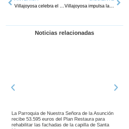
Villajoyosa celebra el tradicional Día de la Corona con el taller de coronas y la Ronda de Fanalets
Villajoyosa impulsa la sostenibilidad turística con un sistema pionero de gestión de la huella de carbono
Noticias relacionadas
La Parroquia de Nuestra Señora de la Asunción
recibe 53.595 euros del Plan Restaura para
rehabilitar las fachadas de la capilla de Santa