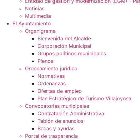
Entidad de gestión y modernización (EGM) – Par
Noticias
Multimedia
El Ayuntamiento
Organigrama
Bienvenida del Alcalde
Corporación Municipal
Grupos políticos municipales
Plenos
Ordenamiento jurídico
Normativas
Ordenanzas
Ofertas de empleo
Plan Estratégico de Turismo Villajoyosa
Convocatorias municipales
Contratación Administrativa
Tablón de anuncios
Becas y ayudas
Portal de trasparencia