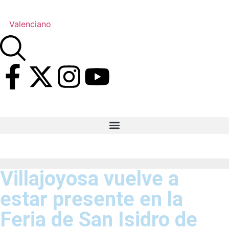
Valenciano
Villajoyosa vuelve a
estar presente en la
Feria de San Isidro de