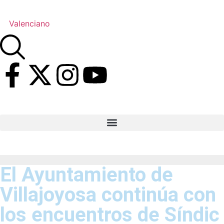
Valenciano
El Ayuntamiento de
Villajoyosa continúa con
los encuentros de Síndic