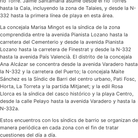
río Torre. Jaime Santamaría asume desde el río Torres
hasta la Cala, incluyendo la zona de Talaies, y desde la N-
332 hasta la primera línea de playa en esta área.
La concejala Marisa Mingot es la síndica de la zona
comprendida entre la avenida Pianista Lozano hasta la
carretera del Cementerio y desde la avenida Pianista
Lozano hasta la carretera de Finestrat y desde la N-332
hasta la avenida País Valencià. El distrito de la concejala
Ana Alcázar se concentra desde la avenida Varadero hasta
la N-332 y la carretera del Puerto; la concejala Maite
Sánchez es la Síndic de Barri del centro urbano, Pati Fosc,
Horta, La Torreta y la partida Mitjanet; y la edil Rosa
Llorca es la síndica del casco histórico y la playa Centro,
desde la calle Pelayo hasta la avenida Varadero y hasta la
N-332a.
Estos encuentros con los síndics de barrio se organizan de
manera periódica en cada zona con el fin de tratar
cuestiones del día a día.