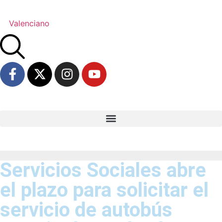
Valenciano
Servicios Sociales abre
el plazo para solicitar el
servicio de autobús