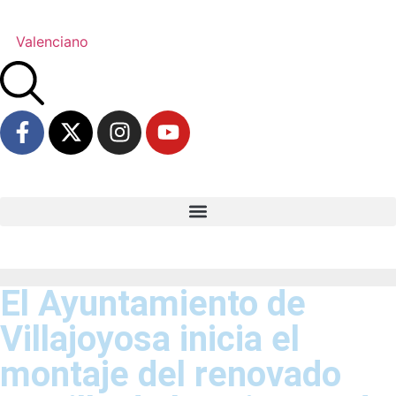
Valenciano
El Ayuntamiento de
Villajoyosa inicia el
montaje del renovado