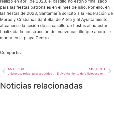
realizó en abril de 2023, el castillo no estuvo finalizado
para las fiestas patronales en el mes de julio. Por ello, en
las fiestas de 2023, Santamaría solicitó a la Federación de
Moros y Cristianos Sant Blai de Altea y al Ayuntamiento
alteanense la cesión de su castillo de fiestas al no estar
finalizada la construcción del nuevo castillo que ahora se
monta en la playa Centro.
Compartir:
ANTERIOR
SIGUIENTE
Villajoyosa refuerza la seguridad de las Fiestas de Moros y Cristianos con más efectivos
El Ayuntamiento de Villajoyosa recupera los servicios de atención a los ciudadanos tras el ataque cibernético
Noticias relacionadas