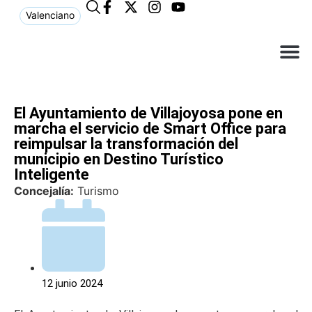
Valenciano
¿Qué n
El Ay
Atención a
El Ayuntamiento de Villajoyosa pone en
marcha el servicio de Smart Office para
reimpulsar la transformación del
municipio en Destino Turístico
Inteligente
Concejalía:
Turismo
12 junio 2024