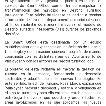
El Ayuntamiento de Villajoyosa ha puesto en marcha el
servicio de Smart Office con el fin de reimpulsar la
transformación del municipio en Destino Turístico
Inteligente. Esta oficina inteligente se dedica a recabar
información de diversos departamentos municipales con
el fin de implantar de manera transversal el modelo de
Destino Turístico Inteligente (DTI) durante los próximos
dos años.
La Smart Office está gestionada por un equipo
multidisciplinar con experiencia en los ámbitos de turismo,
tecnología y comunicación, quienes trabajarán de manera
coordinada con las distintas áreas del Ayuntamiento de
Villajoyosa y con los actores del sector turístico local.
El objetivo de esta iniciativa es mejorar la gestión del
turismo en la localidad, fomentando un desarrollo
sostenible y adaptándolo a las nuevas tecnologías. En
este sentido, la edil de Turismo, Rosa Llorca, explica que
“Villajoyosa necesita despegar y estar a la vanguardia en
el ámbito turístico y para ello estamos estableciendo una
estrategia transversal que coordina y ordena todas las
áreas involucradas en las que aplicamos las nuevas