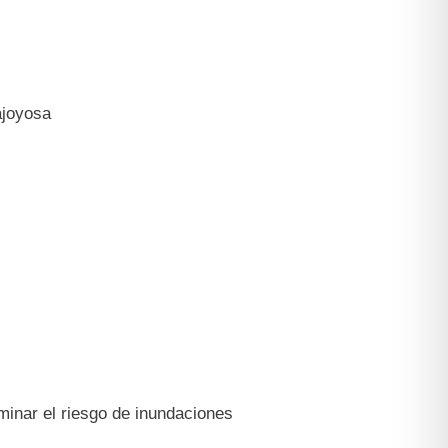
ajoyosa
iminar el riesgo de inundaciones