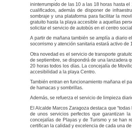
ininterrumpido de las 10 a las 18 horas hasta e
cualificados, además de disponer de infraest
sombraje y una plataforma para facilitar la mov
gratuito hasta la playa accesible a aquellas pe
solicitar el servicio de autobús en el centro socia
A partir de mañana también se amplía a diario e
socorrismo y atención sanitaria estará activo de
Otra novedad es el servicio de transporte gratui
de septiembre, se dispondrá de una lanzadera que
20 horas todos los días. La concejalía de Movili
accesibilidad a la playa Centro.
También entran en funcionamiento mañana el parq
de hamacas y sombrillas.
Además, se refuerza el servicio de limpieza diar
El Alcalde Marcos Zaragoza destaca que “todas l
de unos servicios perfectos que garantizan l
concejalías de Playas y de Turismo y se han re
certifican la calidad y excelencia de cada una de 