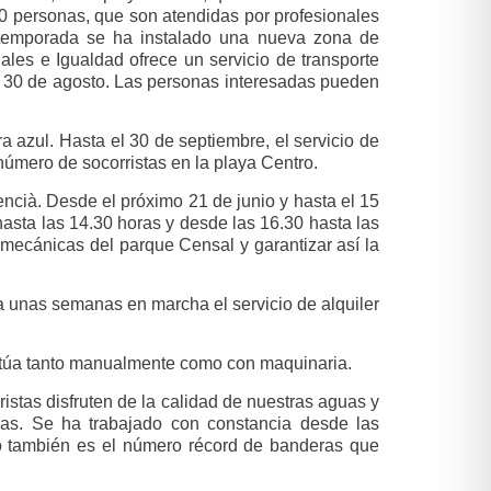
30 personas, que son atendidas por profesionales
a temporada se ha instalado una nueva zona de
ales e Igualdad ofrece un servicio de transporte
el 30 de agosto. Las personas interesadas pueden
 azul. Hasta el 30 de septiembre, el servicio de
número de socorristas en la playa Centro.
encià. Desde el próximo 21 de junio y hasta el 15
hasta las 14.30 horas y desde las 16.30 hasta las
s mecánicas del parque Censal y garantizar así la
a unas semanas en marcha el servicio de alquiler
fectúa tanto manualmente como con maquinaria.
stas disfruten de la calidad de nuestras aguas y
las. Se ha trabajado con constancia desde las
llo también es el número récord de banderas que