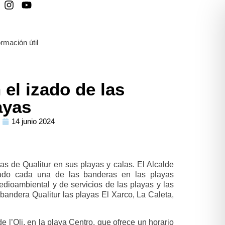
ormación útil
el izado de las
ayas
14 junio 2024
as de Qualitur en sus playas y calas. El Alcalde
cado cada una de las banderas en las playas
edioambiental y de servicios de las playas y las
 bandera Qualitur las playas El Xarco, La Caleta,
l’Oli, en la playa Centro, que ofrece un horario