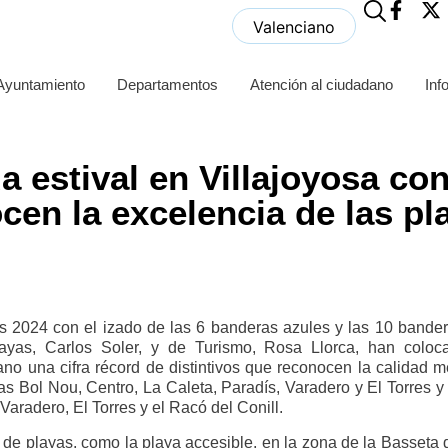
Valenciano
 Ayuntamiento
Departamentos
Atención al ciudadano
Inf
 estival en Villajoyosa con 
en la excelencia de las pl
as 2024 con el izado de las 6 banderas azules y las 10 bander
layas, Carlos Soler, y de Turismo, Rosa Llorca, han colo
ano una cifra récord de distintivos que reconocen la calidad m
as Bol Nou, Centro, La Caleta, Paradís, Varadero y El Torres y
 Varadero, El Torres y el Racó del Conill.
e playas, como la playa accesible, en la zona de la Basseta de 