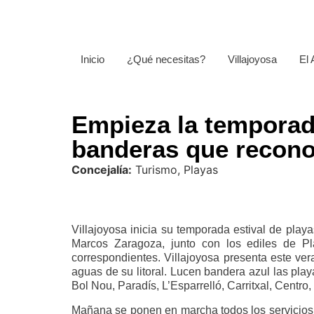
Inicio
¿Qué necesitas?
Villajoyosa
El
Empieza la temporada
banderas que reconoc
Concejalía:
Turismo, Playas
Villajoyosa inicia su temporada estival de play
Marcos Zaragoza, junto con los ediles de P
correspondientes. Villajoyosa presenta este ver
aguas de su litoral. Lucen bandera azul las play
Bol Nou, Paradís, L’Esparrelló, Carritxal, Centro,
Mañana se ponen en marcha todos los servicios d