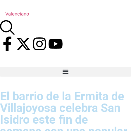
Valenciano
El barrio de la Ermita de
Villajoyosa celebra San
Isidro este fin de