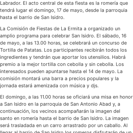
Labrador. El acto central de esta fiesta es la romería que
tendrá lugar el domingo, 17 de mayo, desde la parroquia
hasta el barrio de San Isidro.
La Comisión de Fiestas de La Ermita a organizado un
amplio programa para celebrar San Isidro. El sábado, 16
de mayo, a las 13.00 horas, se celebrará un concurso de
Tortilla de Patatas. Los participantes recibirán todos los
ingredientes y tendrán que aportar los utensilios. Habrá
premio a la mejor tortilla con cebolla y sin cebolla. Los
interesados pueden apuntarse hasta el 14 de mayo. La
comisión montará una barra a precios populares y la
jornada estará amenizada con música y djs.
El domingo, a las 11.00 horas se oficiará una misa en honor
a San Isidro en la parroquia de San Antonio Abad y, a
continuación, los vecinos acompañarán la imagen del
santo en romería hasta el barrio de San Isidro. La imagen
será trasladada en un carro arrastrado por un caballo. Al
llegar al barrio de San Isidro los romeros disfrutarán de un