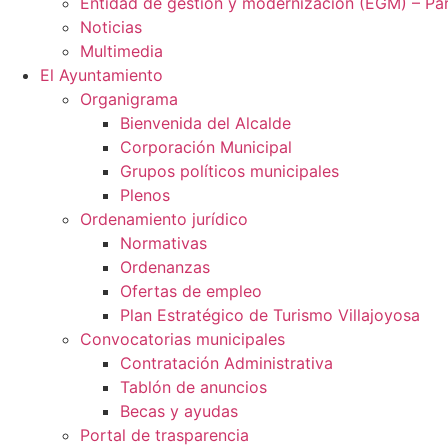
Entidad de gestión y modernización (EGM) – Par
Noticias
Multimedia
El Ayuntamiento
Organigrama
Bienvenida del Alcalde
Corporación Municipal
Grupos políticos municipales
Plenos
Ordenamiento jurídico
Normativas
Ordenanzas
Ofertas de empleo
Plan Estratégico de Turismo Villajoyosa
Convocatorias municipales
Contratación Administrativa
Tablón de anuncios
Becas y ayudas
Portal de trasparencia