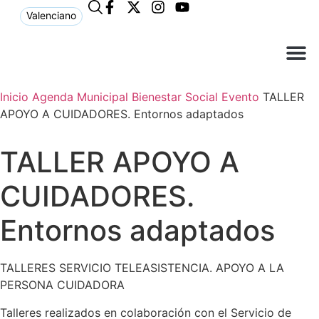
Valenciano
¿Qué n
El Ay
Atención a
Inicio
Agenda Municipal
Bienestar Social
Evento
TALLER
APOYO A CUIDADORES. Entornos adaptados
TALLER APOYO A
CUIDADORES.
Entornos adaptados
TALLERES SERVICIO TELEASISTENCIA. APOYO A LA
PERSONA CUIDADORA
Talleres realizados en colaboración con el Servicio de