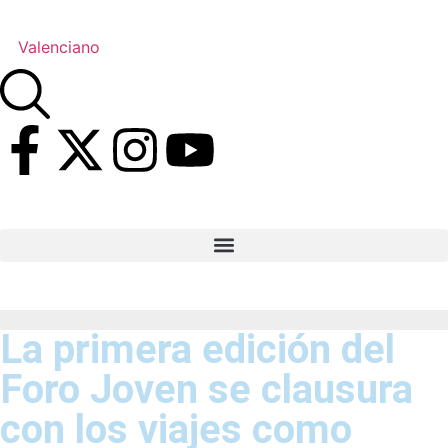
Valenciano
La primera edición del
Foro Joven se clausura
con los viajes como