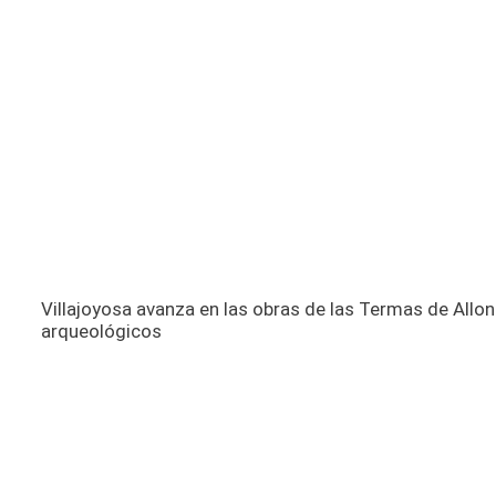
Villajoyosa avanza en las obras de las Termas de Allon
arqueológicos