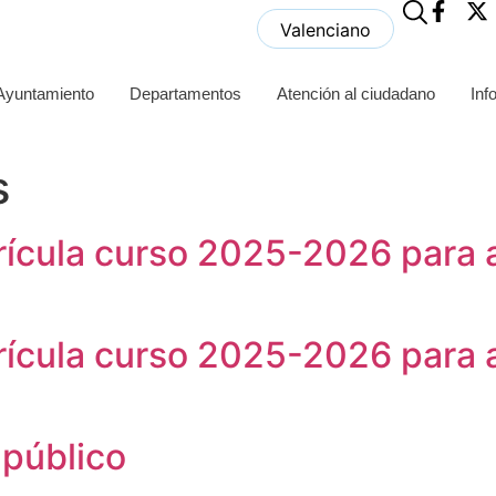
Valenciano
 Ayuntamiento
Departamentos
Atención al ciudadano
Inf
s
rícula curso 2025-2026 para a
rícula curso 2025-2026 para a
público