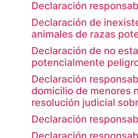
Declaración responsabl
Declaración de inexist
animales de razas pot
Declaración de no esta
potencialmente peligr
Declaración responsabl
domicilio de menores 
resolución judicial sob
Declaración responsab
Declaración responsab