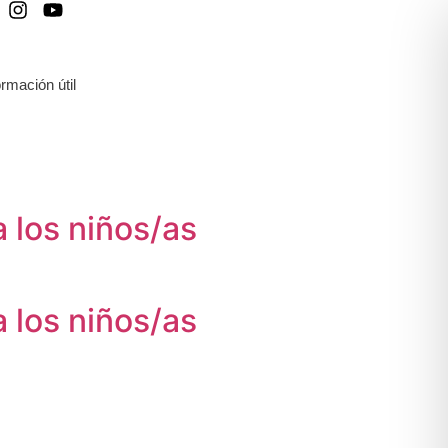
ormación útil
 los niños/as
 los niños/as